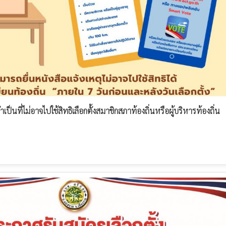
ป็นที่ไม่อาจไปใช้สิทธิเลือกตั้งสมาชิกสภาท้องถิ่นหรือผู้บริหารท้องถิ่น