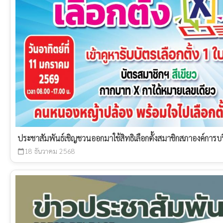
ประชาสัมพันธ์เชิญชวนออกมาใช้สิทธิเลือกตั้งสมาชิกสภาองค์ก
18 ธันวาคม 2568
calendar_today