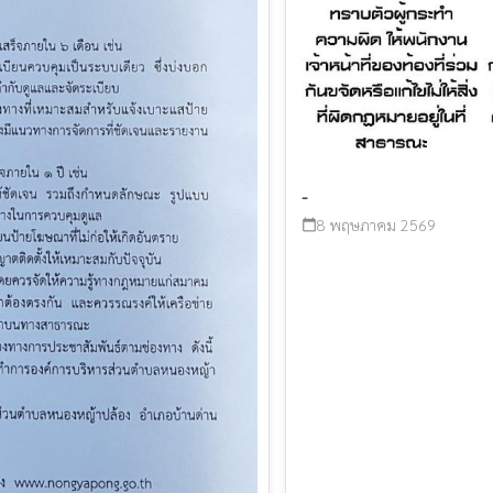
-
8 พฤษภาคม 2569
calendar_today