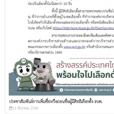
ประชาสัมพันธ์การเพิ่มชื่อหรือถอนชื่อผู้มีสิทธิเลือกตั้ง อบต.
16 ธันวาคม 2568
calendar_today