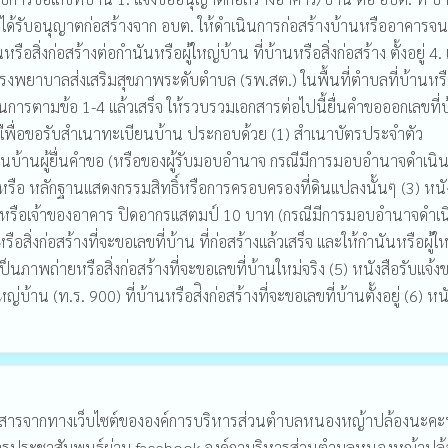
. เมื่อได้รับอนุญาตก่อสร้างจาก อบต. ให้ดำเนินการก่อสร้างบ้านหรืออาคารจน
รือสิ่งก่อสร้างต่อกำนันหรือผู้ใหญ่บ้าน ที่บ้านหรือสิ่งก่อสร้าง ตั้งอยู่ 4. 
งพยาบาลส่งเสริมสุขภาพระดับตำบล (รพ.สต.) ในพื้นที่ตำบลที่บ้านหรือ
ดำเนินการตามข้อ 1-4 แล้วเสร็จ ให้รวบรวมเอกสารต่อไปนี้ยื่นคำขอออกเลขที่
ืพื่อขอรับสำเนาทะเบียนบ้าน ประกอบด้วย (1) สำเนาบัตรประจำตัว
บ้านผู้ยื่นคำขอ (หรือของผู้รับมอบอำนาจ กรณีมีการมอบอำนาจดำเนิ
หรือ หลักฐานแสดงกรรมสิทธิ์หรือการครอบครองที่ดินแปลงนั้นๆ (3) หนั
นหรือเจ้าของอาคาร ปิดอากรแสตมป์ 10 บาท (กรณีมีการมอบอำนาจดำเน
สิ่งก่อสร้างที่จะขอเลขที่บ้าน ที่ก่อสร้างแล้วเสร็จ และให้กำนันหรือผู้ใ
ป็นภาพถ่ายหรือสิ่งก่อสร้างที่จะขอเลขที่บ้านใหม่จริง (5) หนังสือรับแจ้ง
ญ่บ้าน (ท.ร. 900) ที่บ้านหรือส่ิงก่อสร้างที่จะขอเลขที่บ้านตั้งอยู่ (6) หน
าวสารจากทางเว็บไซต์ขององค์การบริหารส่วนตำบลหนองหญ้าปล้องนะคะ
ารประชาสัมพนธ์ผ่าน facebook องค์กาบริหารส่วนตำบลหนองหญ้าปล้