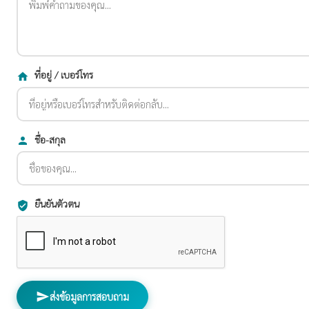
ที่อยู่ / เบอร์โทร
home
ชื่อ-สกุล
person
ยืนยันตัวตน
verified_user
send
ส่งข้อมูลการสอบถาม