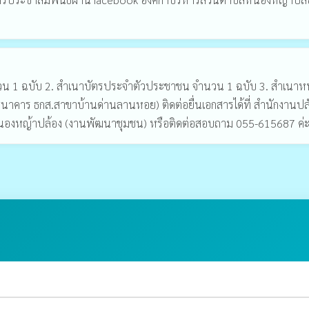
วน 1 ฉบับ 2. สำเนาบัตรประจำตัวประชาชน จำนวน 1 ฉบับ 3. สำเนาหน
ธนาคาร ธกส.สาขาบ้านด่านลานหอย) ติดต่อยื่นเอกสารได้ที่ สำนักงานปล
องหญ้าปล้อง (งานพัฒนาชุมชน) หรือติดต่อสอบถาม 055-615687 ค่