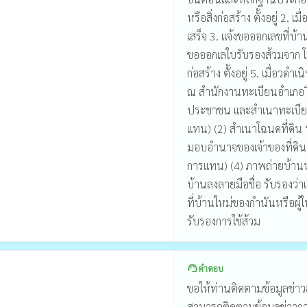
หรือสิ่งก่อสร้าง ตั้งอยู่ 2
เสร็จ 3. แจ้งขอออกเลขที่บ้านห
ขอออกเลใบรับรองส้วมจาก โร
ก่อสร้าง ตั้งอยู่ 5. เมื่อว
ณ สำนักงานทะเบียนอำเภอ เ
ประชาชน และสำเนาทะเบียน
แทน) (2) สำเนาโฉนดที่ดิน 
มอบอำนาจของเจ้าของที่ดิ
การแทน) (4) ภาพถ่ายบ้านหรือ
บ้านลงลายมือชื่อ รับรองว่าเ
ที่บ้านใหม่ของกำนันหรือผู้ให
รับรองการใช้ส้วม
คำตอบ
support_agent
ขอให้ท่านติดตามข้อมูลข่
สามารถติดตามข้อมูลข่าวก