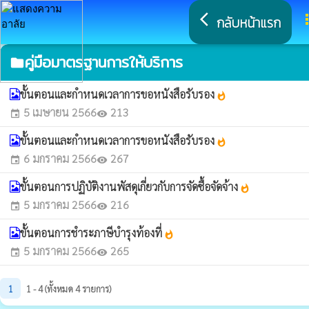
arrow_back_ios
a
กลับหน้าแรก
คู่มือมาตรฐานการให้บริการ
folder
ขั้นตอนและกำหนดเวลาการขอหนังสือรับรอง
whatshot
5 เมษายน 2566
213
event
visibility
ขั้นตอนและกำหนดเวลาการขอหนังสือรับรอง
whatshot
6 มกราคม 2566
267
event
visibility
ขั้นตอนการปฏิบัติงานพัสดุเกี่ยวกับการจัดซื้อจัดจ้าง
whatshot
5 มกราคม 2566
216
event
visibility
ขั้นตอนการชำระภาษีบำรุงท้องที่
whatshot
5 มกราคม 2566
265
event
visibility
1
1 - 4 (ทั้งหมด 4 รายการ)