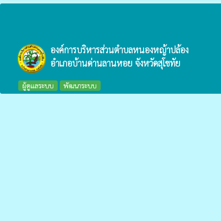
องค์การบริหารส่วนตำบลหนองหญ้าปล้อง
อำเภอบ้านด่านลานหอย จังหวัดสุโขทัย
ผู้ดูแลระบบ
พัฒนาระบบ