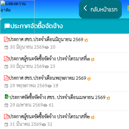
arrow_back_ios
a
กลับหน้าแรก
ประกาศจัดซื้อจัดจ้าง
chat_bubble
ประกาศ สขร.ประจำเดือนมิถุนายน 2569
whatshot
30 มิถุนายน 2569
20
event
visibility
ประกาศผู้ชนะจัดซื้อจัดจ้าง ประจำไตรมาสที่๓
whatshot
30 มิถุนายน 2569
23
event
visibility
ประกาศ สขร.ประจำเดือนพฤษภาคม 2569
whatshot
29 พฤษภาคม 2569
18
event
visibility
find_in_page
ประกาศจัดซื้อจัดจ้าง สขร. ประจำเดือนเมษายน 2569
whatshot
29 เมษายน 2569
61
event
visibility
ประกาศผู้ชนะจัดซื้อจัดจ้าง ประจำไตรมาสที่๒
whatshot
31 มีนาคม 2569
32
event
visibility