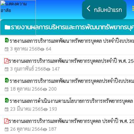
arrow_back_ios
a
กลับหน้าแรก
รายงานผลการบริหารและการพัฒนาทรัพยากรบุ
folder
find_in_page
รายงานผลการบริหารและพัฒนาทรัพยากรบุคคล ประจำปีงบประ
3 ตุลาคม 2568
64
event
visibility
รายงานผลการบริหารและพัฒนาทรัพยากรบุคคลประจำปี พ.ศ. 2
3 กุมภาพันธ์ 2568
147
event
visibility
find_in_page
รายงานผลการบริหารและพัฒนาทรัพยากรบุคคลประจำปีงบประ
18 ตุลาคม 2566
200
event
visibility
find_in_page
รายงานผลการดำเนินงานตามนโยบายการบริหารทรัพยากรบุคคล
23 มีนาคม 2565
193
event
visibility
รายงานผลการบริหารและพัฒนาทรัพยากรบุคคล ประจำปี พ.ศ. 
26 ตุลาคม 2564
187
event
visibility