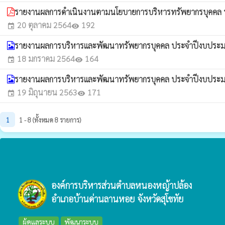
รายงานผลการดำเนินงานตามนโยบายการบริหารทรัพยากรบุคคล
20 ตุลาคม 2564
192
event
visibility
รายงานผลการบริหารและพัฒนาทรัพยากรบุคคล ประจำปีงบประ
18 มกราคม 2564
164
event
visibility
รายงานผลการบริหารและพัฒนาทรัพยากรบุคคล ประจำปีงบประ
19 มิถุนายน 2563
171
event
visibility
1
1 - 8 (ทั้งหมด 8 รายการ)
องค์การบริหารส่วนตำบลหนองหญ้าปล้อง
อำเภอบ้านด่านลานหอย จังหวัดสุโขทัย
ผู้ดูแลระบบ
พัฒนาระบบ