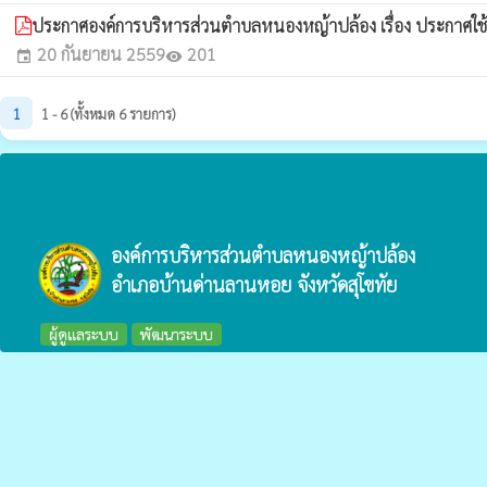
ประกาศองค์การบริหารส่วนตำบลหนองหญ้าปล้อง เรื่อง ประกาศ
20 กันยายน 2559
201
event
visibility
1
1 - 6 (ทั้งหมด 6 รายการ)
องค์การบริหารส่วนตำบลหนองหญ้าปล้อง
อำเภอบ้านด่านลานหอย จังหวัดสุโขทัย
ผู้ดูแลระบบ
พัฒนาระบบ