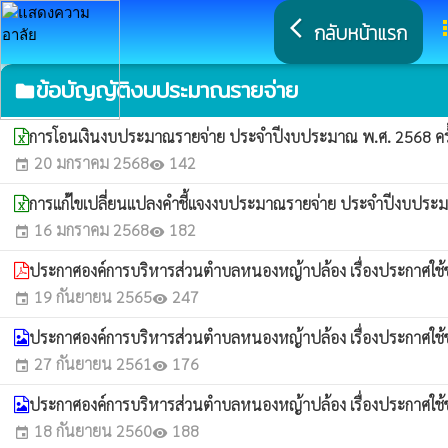
arrow_back_ios
a
กลับหน้าแรก
ข้อบัญญัติงบประมาณรายจ่าย
folder
การโอนเงินงบประมาณรายจ่าย ประจำปีงบประมาณ พ.ศ. 2568 ครั้
20 มกราคม 2568
142
event
visibility
การแก้ไขเปลี่ยนแปลงคำชี้แจงงบประมาณรายจ่าย ประจำปีงบประมาณ
16 มกราคม 2568
182
event
visibility
ประกาศองค์การบริหารส่วนตำบลหนองหญ้าปล้อง เรื่องประกาศใ
19 กันยายน 2565
247
event
visibility
ประกาศองค์การบริหารส่วนตำบลหนองหญ้าปล้อง เรื่องประกาศใ
27 กันยายน 2561
176
event
visibility
ประกาศองค์การบริหารส่วนตำบลหนองหญ้าปล้อง เรื่องประกาศใ
18 กันยายน 2560
188
event
visibility