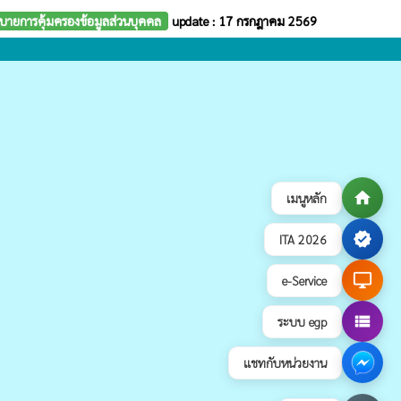
บายการคุ้มครองข้อมูลส่วนบุคคล
update : 17 กรกฎาคม 2569
home
เมนูหลัก
verified
ITA 2026
desktop_windows
e-Service
view_list
ระบบ egp
แชทกับหน่วยงาน