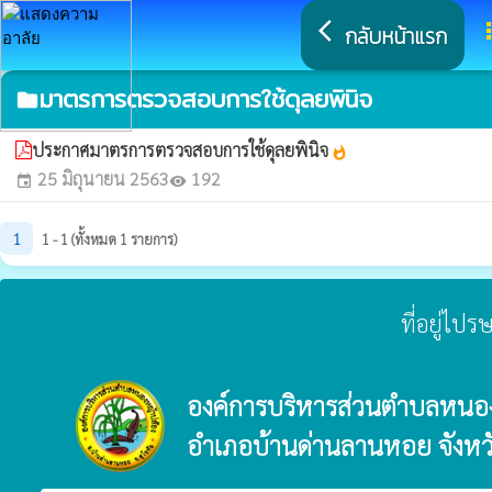
arrow_back_ios
a
กลับหน้าแรก
มาตรการตรวจสอบการใช้ดุลยพินิจ
folder
ประกาศมาตรการตรวจสอบการใช้ดุลยพินิจ
whatshot
25 มิถุนายน 2563
192
event
visibility
1
1 - 1 (ทั้งหมด 1 รายการ)
ที่อยู่ไป
องค์การบริหารส่วนตำบลหนอ
อำเภอบ้านด่านลานหอย จังหวั